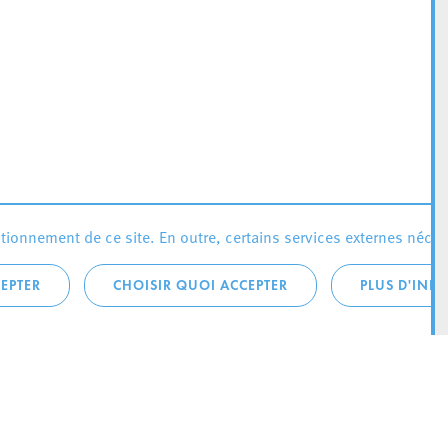
ionnement de ce site. En outre, certains services externes néces
EPTER
CHOISIR QUOI ACCEPTER
PLUS D'INF
téléphonique: