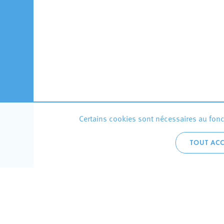
Certains cookies sont nécessaires au fonct
TOUT ACC
Accueil 