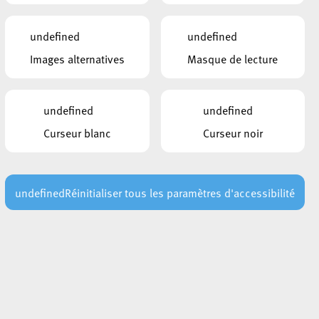
undefined
undefined
Images alternatives
Masque de lecture
undefined
undefined
Curseur blanc
Curseur noir
undefined
Réinitialiser tous les paramètres d'accessibilité