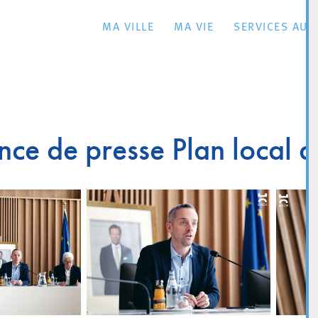
MA VILLE
MA VIE
SERVICES AU 
ce de presse Plan local d