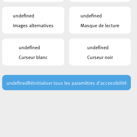
undefined
undefined
Images alternatives
Masque de lecture
undefined
undefined
Curseur blanc
Curseur noir
undefined
Réinitialiser tous les paramètres d'accessibilité