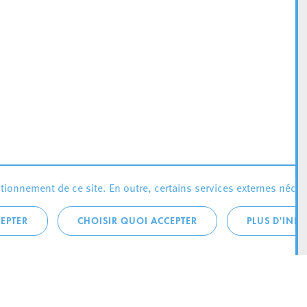
ionnement de ce site. En outre, certains services externes néces
EPTER
CHOISIR QUOI ACCEPTER
PLUS D'INF