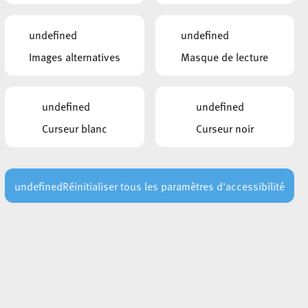
undefined
undefined
Images alternatives
Masque de lecture
undefined
undefined
Curseur blanc
Curseur noir
undefined
Réinitialiser tous les paramètres d'accessibilité