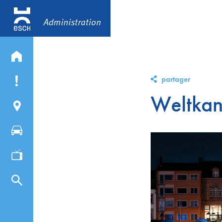
Administration
partager
Weltka