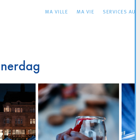
MA VILLE
MA VIE
SERVICES AU 
nnerdag