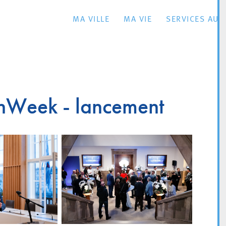
MA VILLE
MA VIE
SERVICES AU 
hWeek - lancement