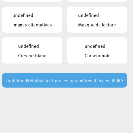
undefined
undefined
Images alternatives
Masque de lecture
undefined
undefined
Curseur blanc
Curseur noir
undefined
Réinitialiser tous les paramètres d'accessibilité