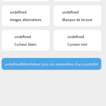
undefined
undefined
Images alternatives
Masque de lecture
undefined
undefined
Curseur blanc
Curseur noir
undefined
Réinitialiser tous les paramètres d'accessibilité