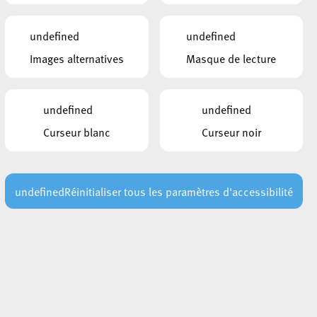
undefined
undefined
Images alternatives
Masque de lecture
undefined
undefined
Curseur blanc
Curseur noir
undefined
Réinitialiser tous les paramètres d'accessibilité