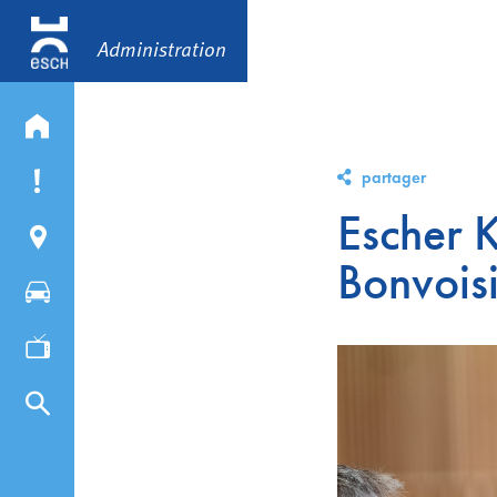
Administration
partager
Escher 
Bonvois