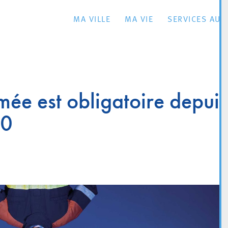
MA VILLE
MA VIE
SERVICES AU 
mée est obligatoire depuis
20