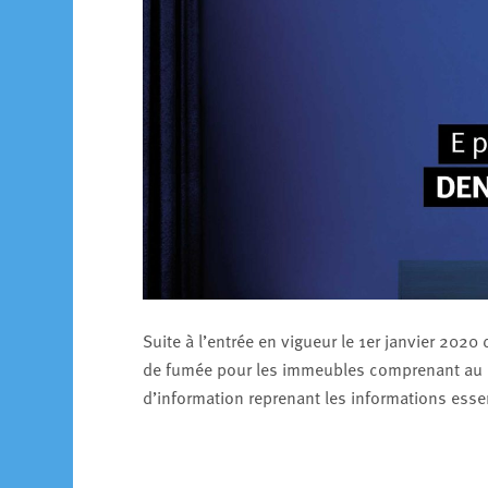
Suite à l’entrée en vigueur le 1er janvier 2020 
de fumée pour les immeubles comprenant au 
d’information reprenant les informations essent