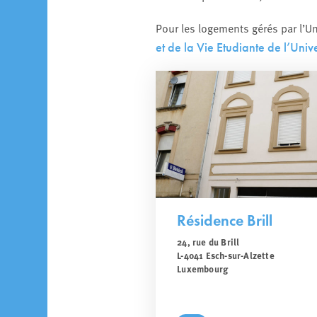
Pour les logements gérés par l’U
et de la Vie Etudiante de l’Univ
Résidence Brill
24, rue du Brill
L-4041 Esch-sur-Alzette
Luxembourg