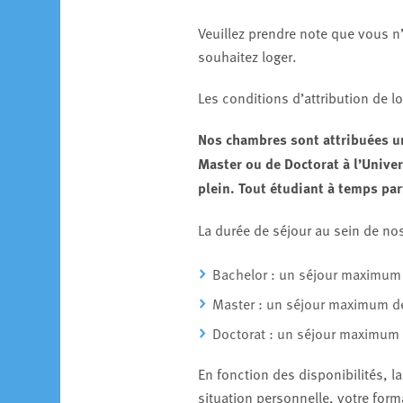
Veuillez prendre note que vous n’
souhaitez loger.
Les conditions d’attribution de l
Nos chambres sont attribuées un
Master ou de Doctorat à l’Univ
plein. Tout étudiant à temps part
La durée de séjour au sein de nos
Bachelor : un séjour maximum
Master : un séjour maximum d
Doctorat : un séjour maximum
En fonction des disponibilités, l
situation personnelle, votre for