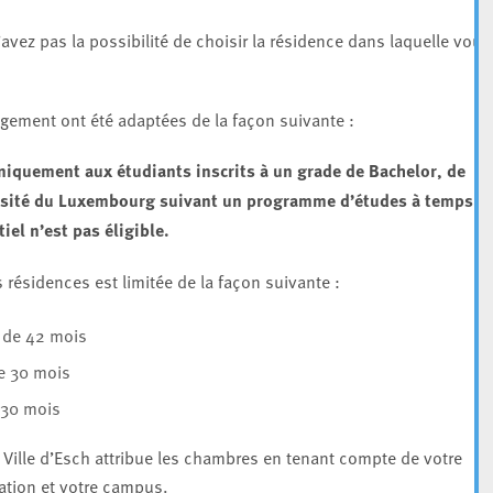
avez pas la possibilité de choisir la résidence dans laquelle vous
ogement ont été adaptées de la façon suivante :
iquement aux étudiants inscrits à un grade de Bachelor, de
ersité du Luxembourg suivant un programme d’études à temps
iel n’est pas éligible.
 résidences est limitée de la façon suivante :
 de 42 mois
e 30 mois
 30 mois
a Ville d’Esch attribue les chambres en tenant compte de votre
mation et votre campus.