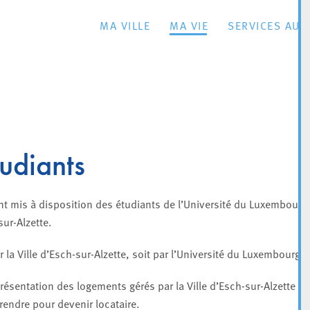
MA VILLE
MA VIE
SERVICES AU 
udiants
nt mis à disposition des étudiants de l’Université du Luxembourg
-sur-Alzette.
 la Ville d’Esch-sur-Alzette, soit par l’Université du Luxembourg.
résentation des logements gérés par la Ville d’Esch-sur-Alzette
rendre pour devenir locataire.