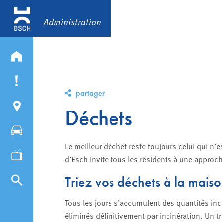
Administration
partager
Déchets
Le meilleur déchet reste toujours celui qui n’e
d’Esch invite tous les résidents à une appro
Triez vos déchets à la mais
Tous les jours s’accumulent des quantités inca
éliminés définitivement par incinération. Un t