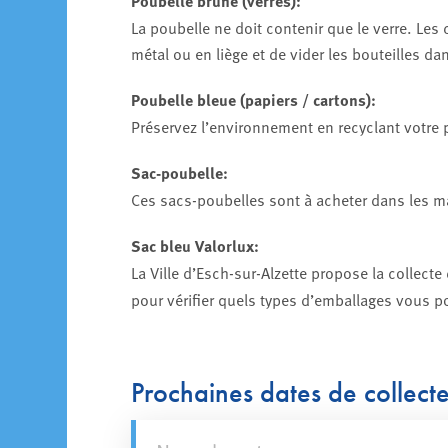
Poubelle brune (verres):
La poubelle ne doit contenir que le verre. Les
métal ou en liège et de vider les bouteilles da
Poubelle bleue (papiers / cartons):
Préservez l’environnement en recyclant votre p
Sac-poubelle:
Ces sacs-poubelles sont à acheter dans les m
Sac bleu Valorlux:
La Ville d’Esch-sur-Alzette propose la collect
pour vérifier quels types d’emballages vous p
Prochaines dates de collect