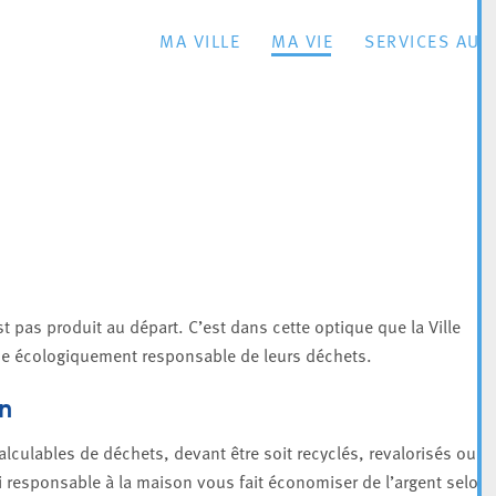
MA VILLE
MA VIE
SERVICES AU 
st pas produit au départ. C’est dans cette optique que la Ville
che écologiquement responsable de leurs déchets.
on
lculables de déchets, devant être soit recyclés, revalorisés ou
ri responsable à la maison vous fait économiser de l’argent selon 