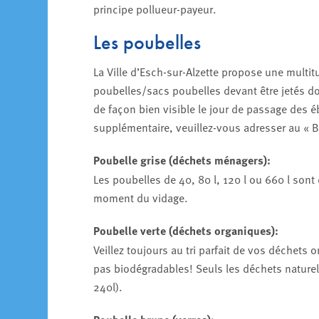
principe pollueur-payeur.
Les poubelles
La Ville d’Esch-sur-Alzette propose une multit
poubelles/sacs poubelles devant être jetés doiv
de façon bien visible le jour de passage des 
supplémentaire, veuillez-vous adresser au « B
Poubelle grise (déchets ménagers):
Les poubelles de 40, 80 l, 120 l ou 660 l sont 
moment du vidage.
Poubelle verte (déchets organiques):
Veillez toujours au tri parfait de vos déchets
pas biodégradables! Seuls les déchets naturels
240l).