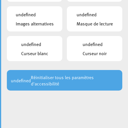
domaines.
undefined
undefined
Images alternatives
Masque de lecture
undefined
undefined
Curseur blanc
Curseur noir
Le Pacte climat et son programme
Réinitialiser tous les paramètres
undefined
d'accessibilité