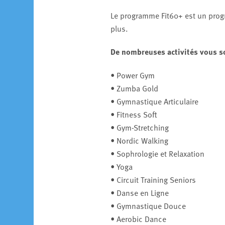
Le programme Fit60+ est un prog
plus.
De nombreuses activités vous s
• Power Gym
• Zumba Gold
• Gymnastique Articulaire
• Fitness Soft
• Gym-Stretching
• Nordic Walking
• Sophrologie et Relaxation
• Yoga
• Circuit Training Seniors
• Danse en Ligne
• Gymnastique Douce
• Aerobic Dance