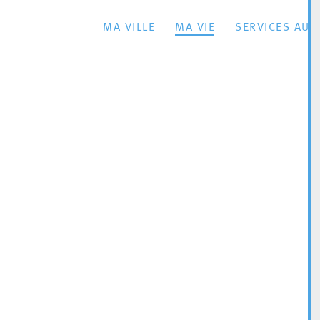
MA VILLE
MA VIE
SERVICES AU 