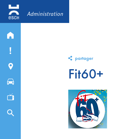
Administration
partager
Fit60+