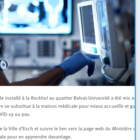
e installé à la
Rockhal
au quartier Belval-Université a été mis en
e se substitue à la maison médicale pour mieux accueillir et guid
VID-19 ou pas.
la Ville d’Esch et suivre le lien vers la page web du
Ministère de 
rale pour en apprendre davantage.