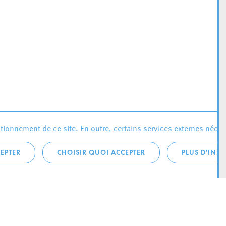
ionnement de ce site. En outre, certains services externes néces
EPTER
CHOISIR QUOI ACCEPTER
PLUS D'INF