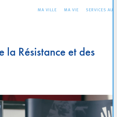
MA VILLE
MA VIE
SERVICES AU 
 la Résistance et des