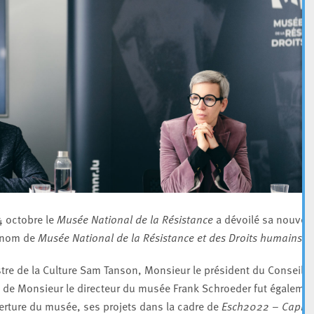
4 octobre le
Musée National de la Résistance
a dévoilé sa nouvell
l nom de
Musée National de la Résistance et des Droits humains
.
re de la Culture Sam Tanson, Monsieur le président du Conseil
 de Monsieur le directeur du musée Frank Schroeder fut égaleme
verture du musée, ses projets dans la cadre de
Esch2022 – Capita