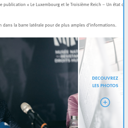
e publication « Le Luxembourg et le Troisième Reich – Un état de
en dans la barre latérale pour de plus amples d’informations.
DECOUVREZ
LES PHOTOS