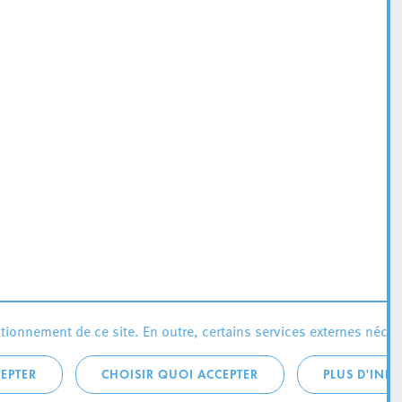
ionnement de ce site. En outre, certains services externes néces
EPTER
CHOISIR QUOI ACCEPTER
PLUS D'INF