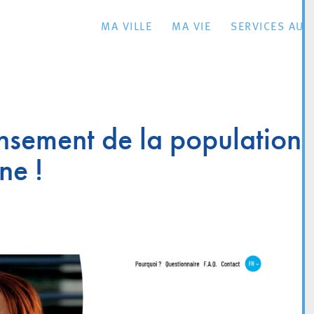
MA VILLE
MA VIE
SERVICES AU 
nsement de la population
ne !