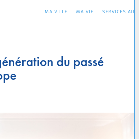
MA VILLE
MA VIE
SERVICES AU 
génération du passé
rope