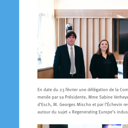
En date du 23 février une délégation de la Co
menée par sa Présidente, Mme Sabine Verheyen, 
d’Esch, M. Georges Mischo et par l’Échevin re
autour du sujet « Regenerating Europe’s indust