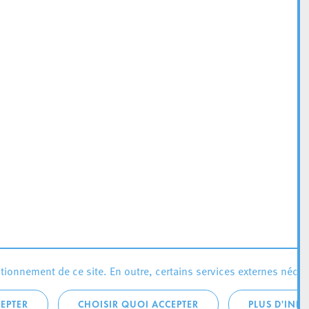
ionnement de ce site. En outre, certains services externes néces
EPTER
CHOISIR QUOI ACCEPTER
PLUS D'INF