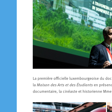
La première officielle luxembourgeoise du do
la
Maison des Arts et des Étudiants
en présence
documentaire, la cinéaste et historienne Mm