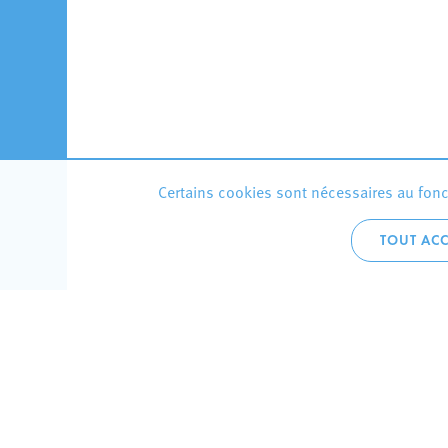
Certains cookies sont nécessaires au fonct
TOUT ACC
Accueil 
+352 275