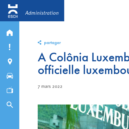
Administration
partager
A Colônia Luxemb
officielle luxemb
7 mars 2022