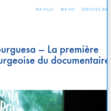
MA VILLE
MA VIE
SERVICES AU 
urguesa – La première
ourgeoise du documentaire