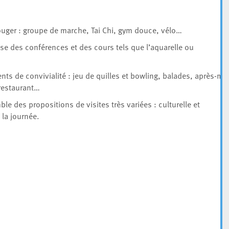
ouger : groupe de marche, Tai Chi, gym douce, vélo…
se des conférences et des cours tels que l’aquarelle ou
ents de convivialité : jeu de quilles et bowling, balades, après-mi
 restaurant…
mble des propositions de visites très variées : culturelle et
 la journée.