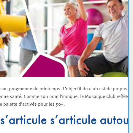
veau programme de printemps. L’objectif du club est de proposer
en bonne santé. Comme son nom l’indique, le Mosaïque Club reflète l
ge palette d’activés pour les 50+.
 s’articule s’articule autou