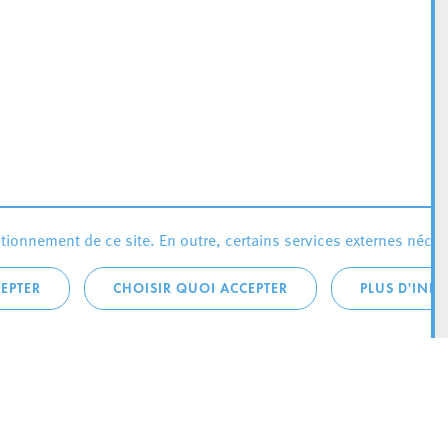
ionnement de ce site. En outre, certains services externes néces
EPTER
CHOISIR QUOI ACCEPTER
PLUS D'INF