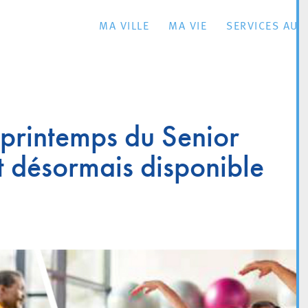
MA VILLE
MA VIE
SERVICES AU 
printemps du Senior
 désormais disponible