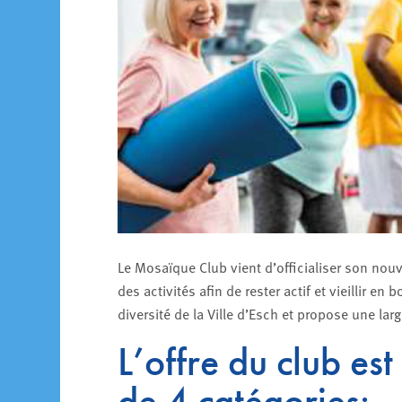
Le Mosaïque Club vient d’officialiser son nou
des activités afin de rester actif et vieillir 
diversité de la Ville d’Esch et propose une lar
L’offre du club est
de 4 catégories: