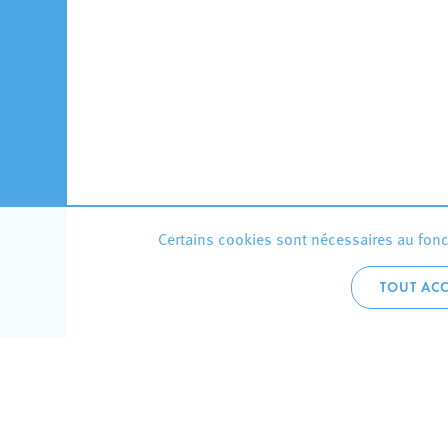
Certains cookies sont nécessaires au fonct
TOUT ACC