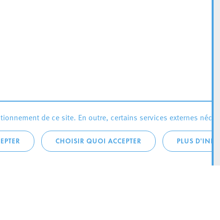
ionnement de ce site. En outre, certains services externes néces
EPTER
CHOISIR QUOI ACCEPTER
PLUS D'INF