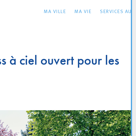
MA VILLE
MA VIE
SERVICES AU 
s à ciel ouvert pour les