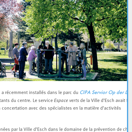
h a récemment installés dans le parc du
CIPA Servior Op der Léi
itants du centre. Le service
Espace verts
de la Ville d’Esch avait fai
n concertation avec des spécialistes en la matière d’activités
enées par la Ville d’Esch dans le domaine de la prévention de chu