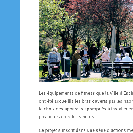
Les équipements de fitness que la Ville d’Esc
ont été accueillis les bras ouverts par les hab
le choix des appareils appropriés à installer e
physiques chez les seniors.
Ce projet s’inscrit dans une série d’actions m