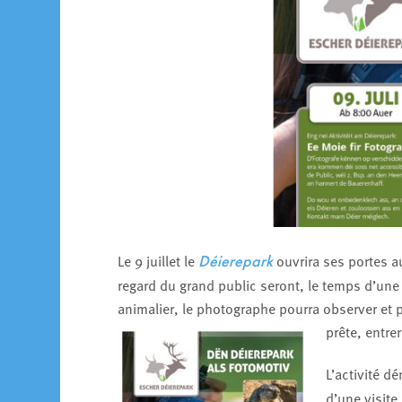
Le 9 juillet le
ouvrira ses portes 
Déierepark
regard du grand public seront, le temps d’u
animalier, le photographe pourra observer et 
prête, entre
L’activité d
d’une visite