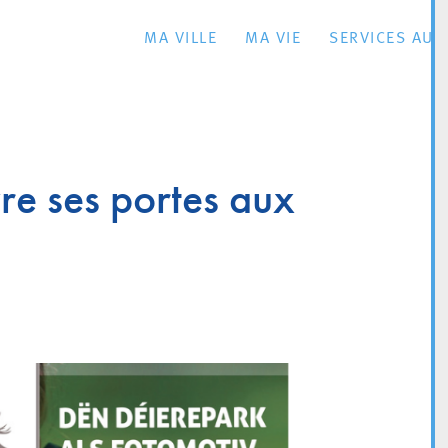
MA VILLE
MA VIE
SERVICES AU 
re ses portes aux