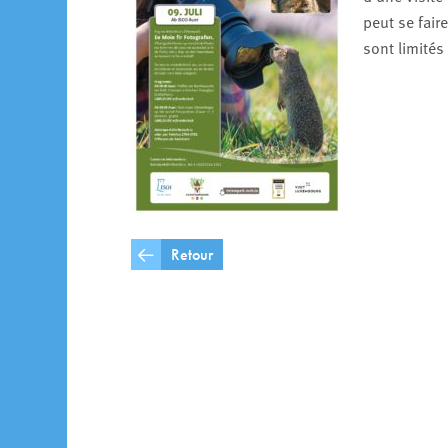
peut se faire
sont limités 
Retour