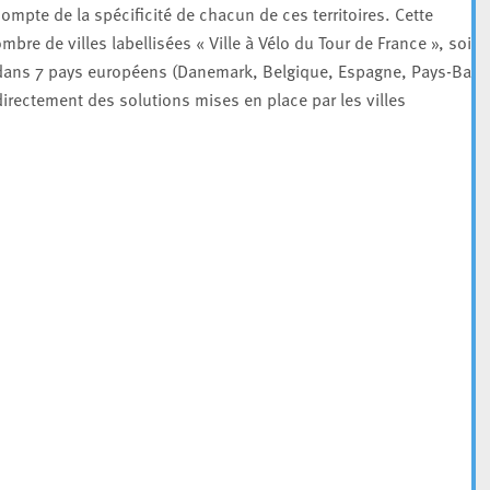
ompte de la spécificité de chacun de ces territoires. Cette
re de villes labellisées « Ville à Vélo du Tour de France », soit
 dans 7 pays européens (Danemark, Belgique, Espagne, Pays-Bas,
irectement des solutions mises en place par les villes