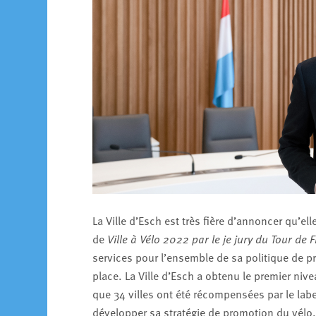
La Ville d’Esch est très fière d’annoncer qu’el
de
Ville à Vélo 2022 par le je jury du Tour de 
services pour l’ensemble de sa politique de p
place. La Ville d’Esch a obtenu le premier nive
que 34 villes ont été récompensées par le labe
développer sa stratégie de promotion du vélo.