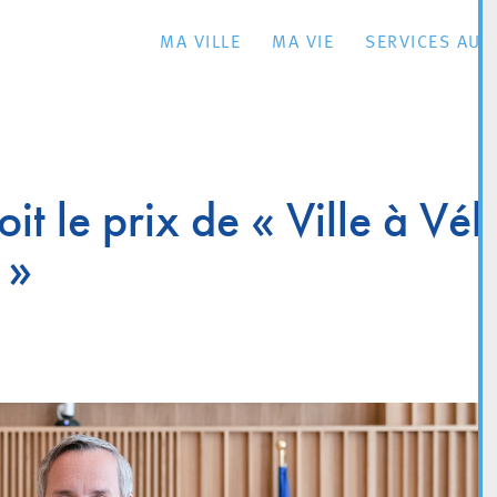
MA VILLE
MA VIE
SERVICES AU 
oit le prix de « Ville à Vél
 »