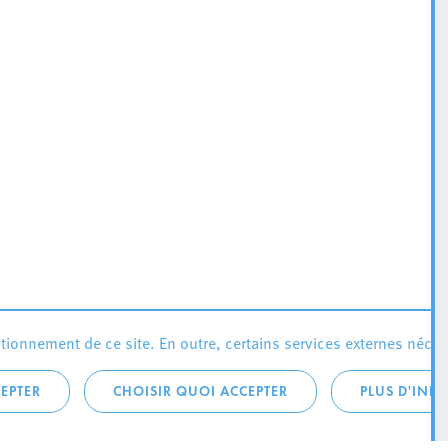
ionnement de ce site. En outre, certains services externes néces
EPTER
CHOISIR QUOI ACCEPTER
PLUS D'INF