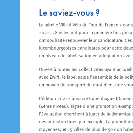
Le saviez-vous ?
Le label « Ville à Vélo du Tour de France » con
2022, 28 villes ont pour la première fois prés
ont souhaité renouveler leur candidature. Ces 
luxembourgeoises candidates pour cette deuxiè
un niveau de labellisation en adéquation avec 
Ouvert à toutes les collectivités ayant accuei
avec Zwift, le label salue l’ensemble de la poli
un moyen de transport du quotidien, une sourc
L’édition 2022 consacre Copenhague (Danemark)
(4ème niveau), signe d’une promotion exempla
l’évaluation cherchent à juger de la dynami
des infrastructures par exemple. La promotion
moyennes, et 15 villes de plus de 50 000 habi