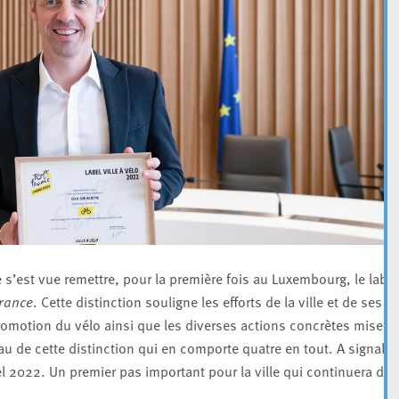
le s’est vue remettre, pour la première fois au Luxembourg, le label
France
. Cette distinction souligne les efforts de la ville et de ses
romotion du vélo ainsi que les diverses actions concrètes mises 
au de cette distinction qui en comporte quatre en tout. A signaler
l 2022. Un premier pas important pour la ville qui continuera de