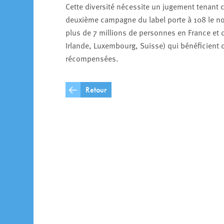
Cette diversité nécessite un jugement tenant c
deuxième campagne du label porte à 108 le nomb
plus de 7 millions de personnes en France et
Irlande, Luxembourg, Suisse) qui bénéficient d
récompensées.
Retour