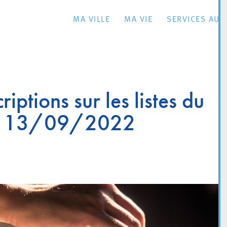
MA VILLE
MA VIE
SERVICES AU 
iptions sur les listes du
 13/09/2022