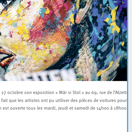
27 octobre son exposition « Mär si Stol » au 69, rue de l’Alzette. 
 fait que les artistes ont pu utiliser des pièces de voitures pour
tion est ouverte tous les mardi, jeudi et samedi de 14h00 à 18h00.