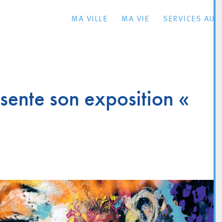
MA VILLE
MA VIE
SERVICES AU 
sente son exposition «