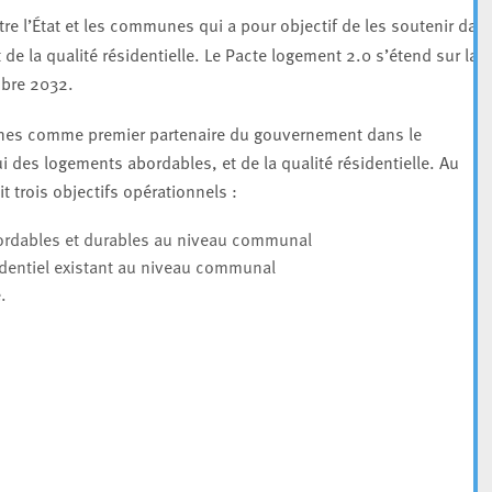
tre l’État et les communes qui a pour objectif de les soutenir dan
e la qualité résidentielle. Le Pacte logement 2.0 s’étend sur la
mbre 2032.
munes comme premier partenaire du gouvernement dans le
es logements abordables, et de la qualité résidentielle. Au
 trois objectifs opérationnels :
bordables et durables au niveau communal
sidentiel existant au niveau communal
.