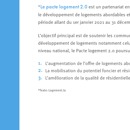
*
est un partenariat en
Le pacte logement 2.0
le développement de logements abordables et d
période allant du 1er janvier 2021 au 31 déce
L’objectif principal est de soutenir les com
développement de logements notamment celui d
niveau national, le Pacte logement 2.0 poursuit
L’augmentation de l’offre de logements a
La mobilisation du potentiel foncier et ré
L’amélioration de la qualité de résidentielle
*Texte: Logement.lu