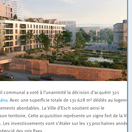
l communal a voté à l’unanimité la décision d’acquérir 321
. Avec une superficie totale de 131 628 m² dédiés au logemen
Lëns
ements abordables. La Ville d’Esch soutient ainsi le
territoire. Cette acquisition représente un signe fort de la Vill
». Les investissements vont s’étaler sur les 13 prochaines années
négocié des prix fixes.