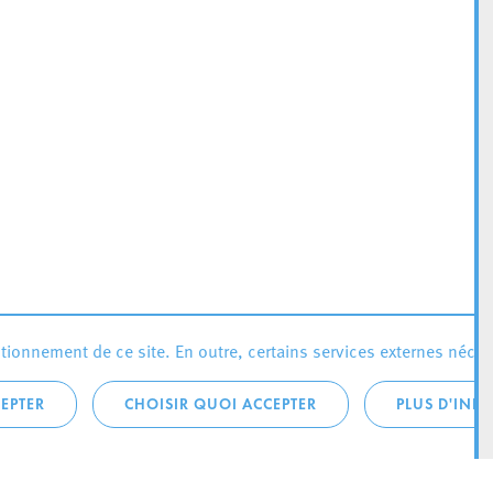
ionnement de ce site. En outre, certains services externes néces
EPTER
CHOISIR QUOI ACCEPTER
PLUS D'INF