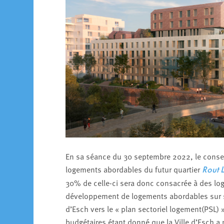
En sa séance du 30 septembre 2022, le consei
logements abordables du futur quartier
Rout 
30% de celle-ci sera donc consacrée à des log
développement de logements abordables sur son 
d’Esch vers le « plan sectoriel logement(PSL) 
budgétaires étant donné que la Ville d’Esch a 