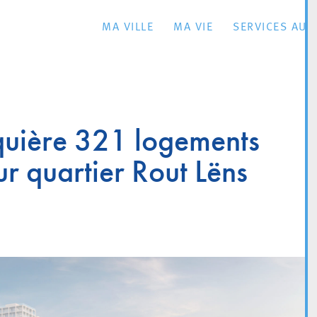
MA VILLE
MA VIE
SERVICES AU 
cquière 321 logements
r quartier Rout Lëns