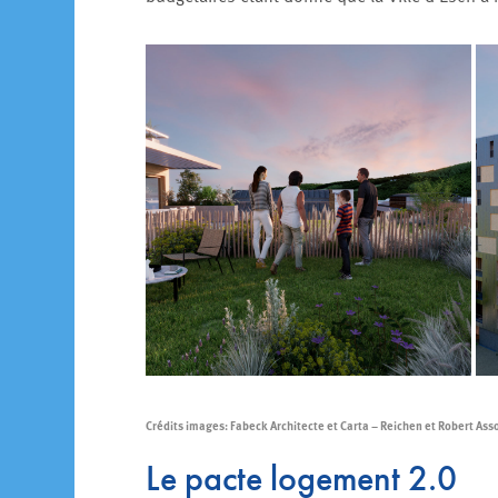
Crédits images: Fabeck Architecte et Carta – Reichen et Robert Ass
Le pacte logement 2.0