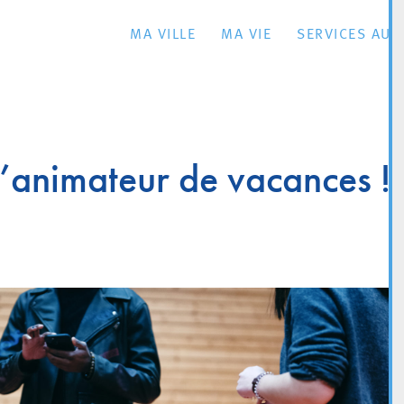
MA VILLE
MA VIE
SERVICES AU 
d’animateur de vacances !