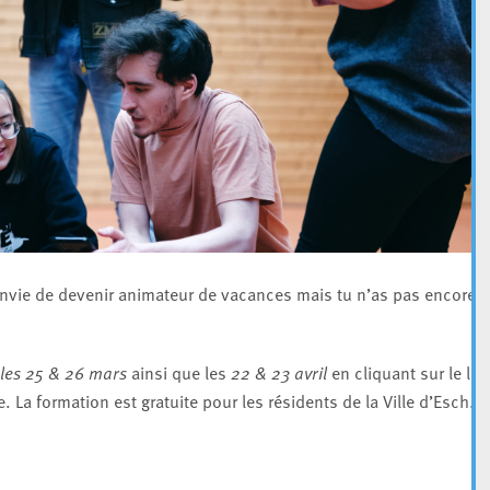
 envie de devenir animateur de vacances mais tu n’as pas encore 
les 25 & 26 mars
ainsi que les
22 & 23 avril
en cliquant sur le lie
. La formation est gratuite pour les résidents de la Ville d’Esch.