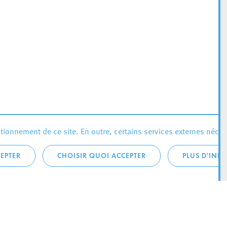
ionnement de ce site. En outre, certains services externes néces
EPTER
CHOISIR QUOI ACCEPTER
PLUS D'INF