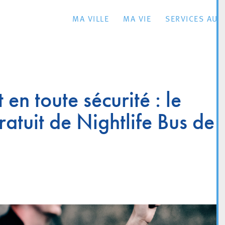
MA VILLE
MA VIE
SERVICES AU 
 en toute sécurité : le
atuit de Nightlife Bus de