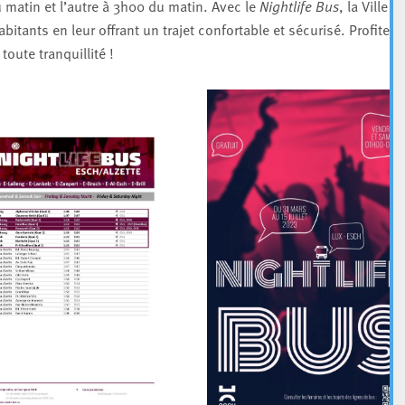
 matin et l’autre à 3h00 du matin. Avec le
Nightlife Bus
, la Ville
bitants en leur offrant un trajet confortable et sécurisé. Profitez 
oute tranquillité !