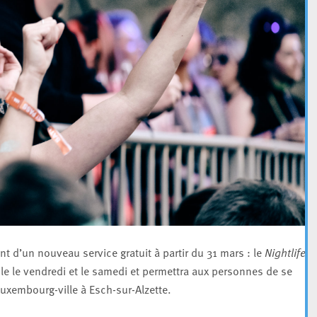
nt d’un nouveau service gratuit à partir du 31 mars : le
Nightlife
ble le vendredi et le samedi et permettra aux personnes de se
Luxembourg-ville à Esch-sur-Alzette.