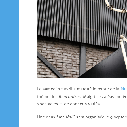
Le samedi 22 avril a marqué le retour de la
Nui
thème des
Rencontres.
Malgré les aléas météo
spectacles et de concerts variés.
Une deuxième
NdlC
sera organisée le 9 septe