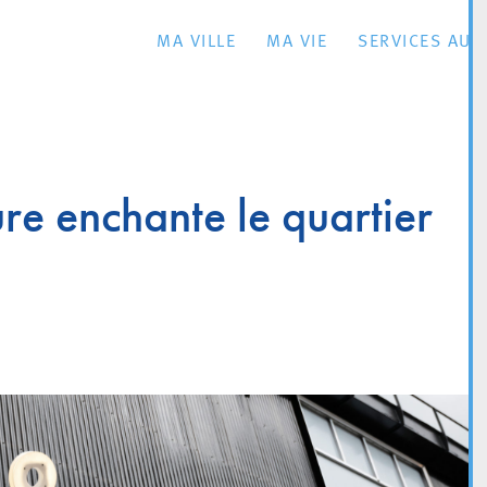
MA VILLE
MA VIE
SERVICES AU 
ure enchante le quartier