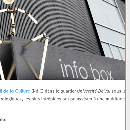
(NdlC) dans le quartier
Université-Belval
sous le
t de la Culture
rologiques, les plus intrépides ont pu assister à une multitude d
mbre.