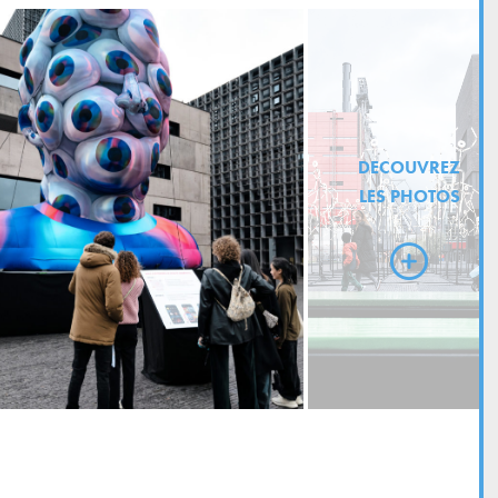
DECOUVREZ
LES PHOTOS