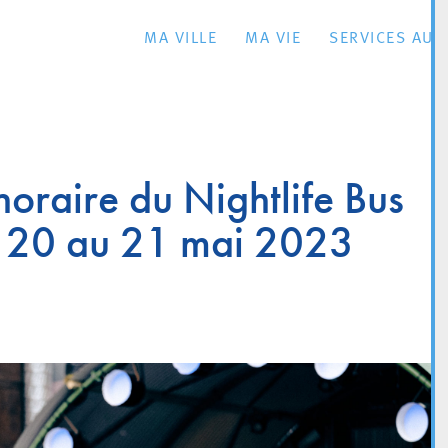
MA VILLE
MA VIE
SERVICES AU 
horaire du Nightlife Bus
u 20 au 21 mai 2023