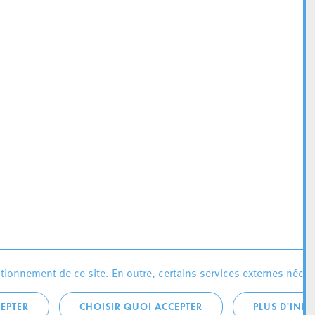
ionnement de ce site. En outre, certains services externes néces
EPTER
CHOISIR QUOI ACCEPTER
PLUS D'INF