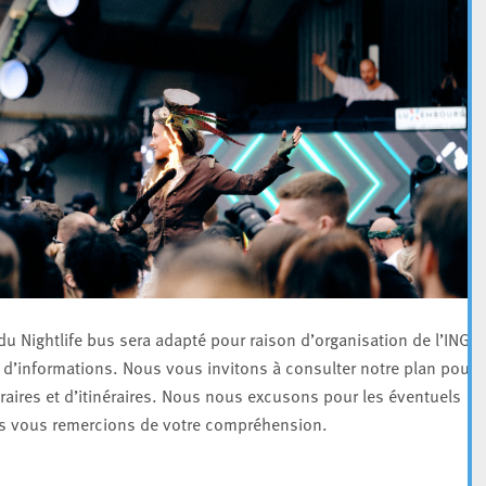
 du Nightlife bus sera adapté pour raison d’organisation de l’ING
s d’informations. Nous vous invitons à consulter notre plan pour
aires et d’itinéraires. Nous nous excusons pour les éventuels
us vous remercions de votre compréhension.