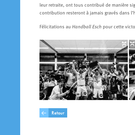
leur retraite, ont tous contribué de manière s
contribution resteront à jamais gravés dans l’h
Félicitations au
Handball Esch
pour cette victo
Retour