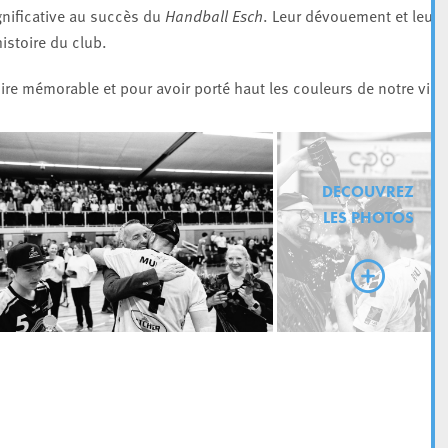
ignificative au succès du
Handball Esch
. Leur dévouement et leur
istoire du club.
ire mémorable et pour avoir porté haut les couleurs de notre ville
DECOUVREZ
LES PHOTOS