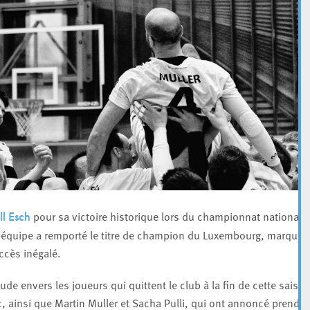
pour sa victoire historique lors du championnat national 
l Esch
 l’équipe a remporté le titre de champion du Luxembourg, marquan
ccès inégalé.
de envers les joueurs qui quittent le club à la fin de cette saison
ic, ainsi que Martin Muller et Sacha Pulli, qui ont annoncé prendre