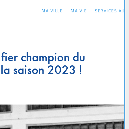
MA VILLE
MA VIE
SERVICES AU 
 fier champion du
la saison 2023 !