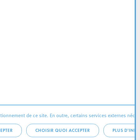
ionnement de ce site. En outre, certains services externes néces
EPTER
CHOISIR QUOI ACCEPTER
PLUS D'INF