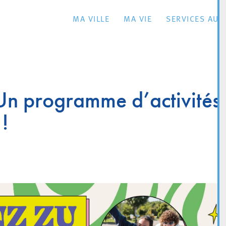
MA VILLE
MA VIE
SERVICES AU 
Un programme d’activités
!