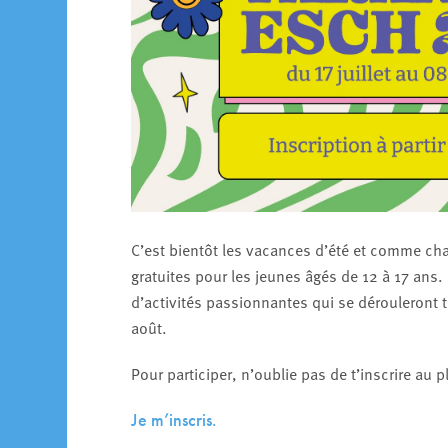
C’est bientôt les vacances d’été et comme cha
gratuites pour les jeunes âgés de 12 à 17 ans. 
d’activités passionnantes qui se dérouleront to
août.
Pour participer, n’oublie pas de t’inscrire au pl
Je m’inscris.