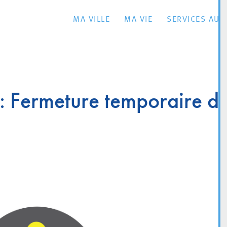
MA VILLE
MA VIE
SERVICES AU 
 : Fermeture temporaire d