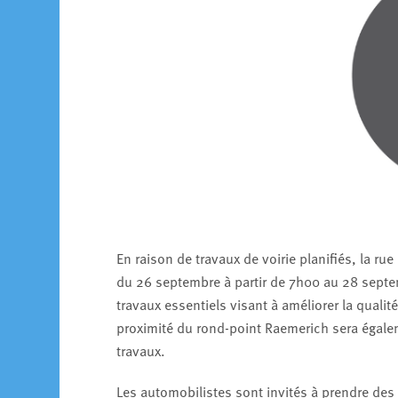
En raison de travaux de voirie planifiés, la ru
du 26 septembre à partir de 7h00 au 28 septem
travaux essentiels visant à améliorer la qualit
proximité du rond-point Raemerich sera égalem
travaux.
Les automobilistes sont invités à prendre des i