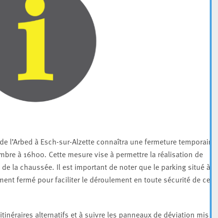
e de l’Arbed à Esch-sur-Alzette connaîtra une fermeture temporaire
bre à 16h00. Cette mesure vise à permettre la réalisation de
é de la chaussée. Il est important de noter que le parking situé à
ent fermé pour faciliter le déroulement en toute sécurité de ces
tinéraires alternatifs et à suivre les panneaux de déviation mis e