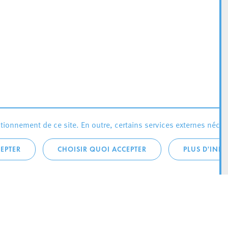
ionnement de ce site. En outre, certains services externes néces
EPTER
CHOISIR QUOI ACCEPTER
PLUS D'INF