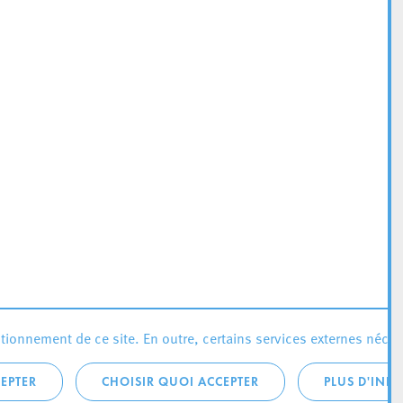
ionnement de ce site. En outre, certains services externes néces
EPTER
CHOISIR QUOI ACCEPTER
PLUS D'INF