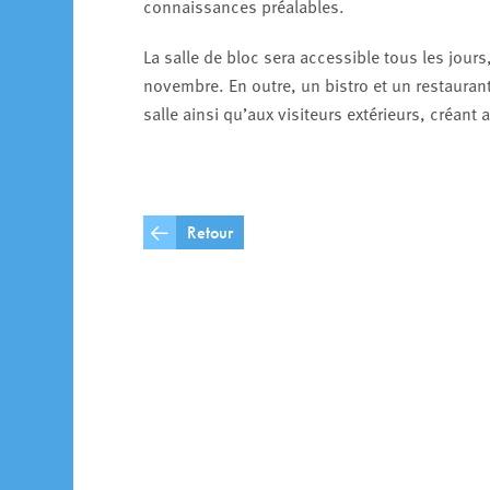
connaissances préalables.
La salle de bloc sera accessible tous les jou
novembre. En outre, un bistro et un restauran
salle ainsi qu’aux visiteurs extérieurs, créant
Retour