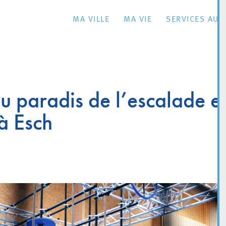
MA VILLE
MA VIE
SERVICES AU 
u paradis de l’escalade e
à Esch