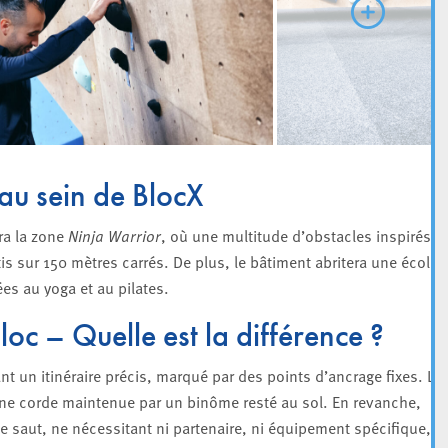
 au sein de BlocX
ra la zone
Ninja Warrior
, où une multitude d’obstacles inspirés d
tis sur 150 mètres carrés. De plus, le bâtiment abritera une école 
es au yoga et au pilates.
oc – Quelle est la différence ?
nt un itinéraire précis, marqué par des points d’ancrage fixes. Le
’une corde maintenue par un binôme resté au sol. En revanche,
e saut, ne nécessitant ni partenaire, ni équipement spécifique, ni