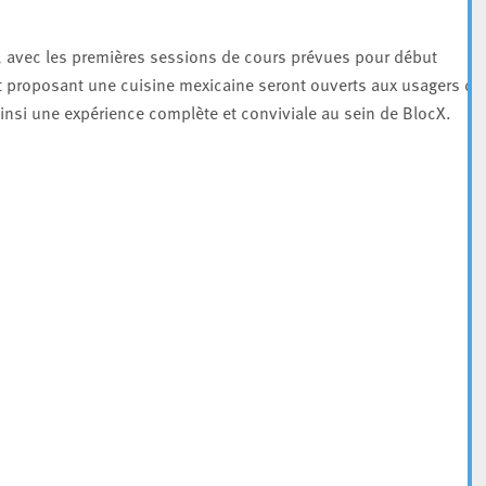
rs, avec les premières sessions de cours prévues pour début
t proposant une cuisine mexicaine seront ouverts aux usagers de 
 ainsi une expérience complète et conviviale au sein de BlocX.