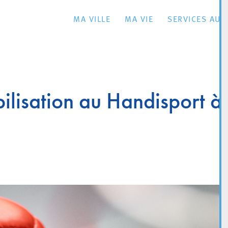
MA VILLE
MA VIE
SERVICES AU 
ilisation au Handisport à