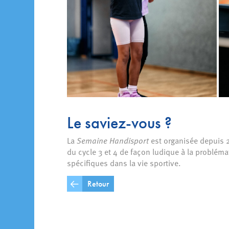
Le saviez-vous ?
La
Semaine Handisport
est organisée depuis 20
du cycle 3 et 4 de façon ludique à la probléma
spécifiques dans la vie sportive.
Retour