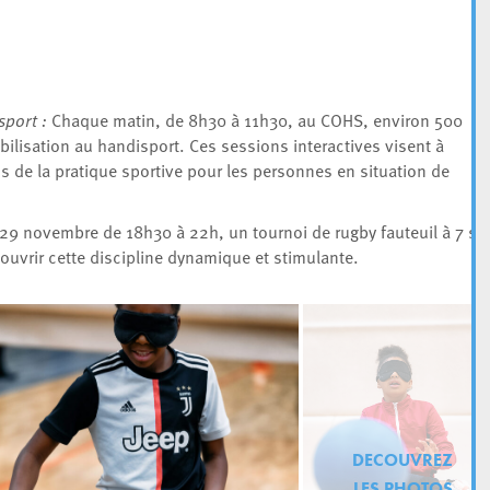
sport :
Chaque matin, de 8h30 à 11h30, au COHS, environ 500
ibilisation au handisport. Ces sessions interactives visent à
éfis de la pratique sportive pour les personnes en situation de
29 novembre de 18h30 à 22h, un tournoi de rugby fauteuil à 7 se
ouvrir cette discipline dynamique et stimulante.
DECOUVREZ
LES PHOTOS