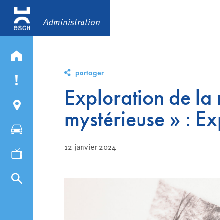
Administration
partager
Exploration de la 
mystérieuse » : E
12 janvier 2024