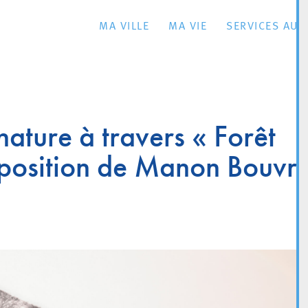
MA VILLE
MA VIE
SERVICES AU 
nature à travers « Forêt
xposition de Manon Bouvr