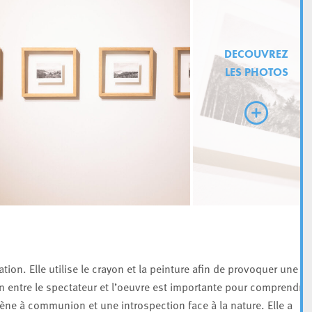
DECOUVREZ
LES PHOTOS
lation. Elle utilise le crayon et la peinture afin de provoquer une
 entre le spectateur et l’oeuvre est importante pour comprendre
 mène à communion et une introspection face à la nature. Elle a