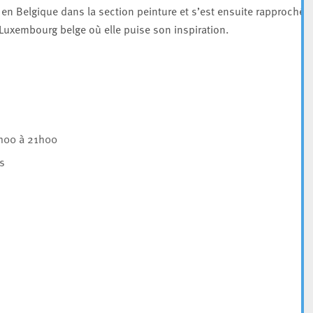
 en Belgique dans la section peinture et s’est ensuite rapprochée
 Luxembourg belge où elle puise son inspiration.
h00 à 21h00
s