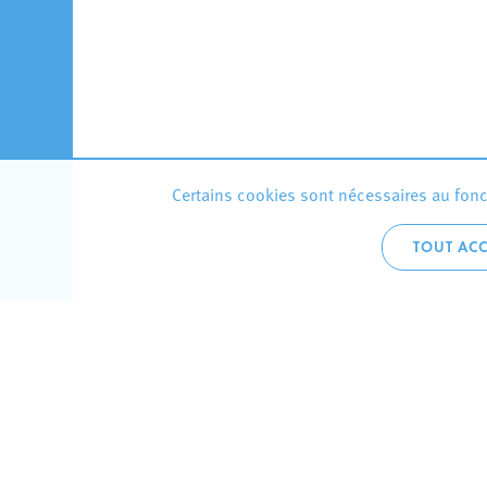
Certains cookies sont nécessaires au fonct
TOUT ACC
Accueil 
+352 275