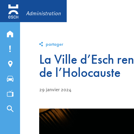
Administration
partager
La Ville d’Esch r
de l’Holocauste
29 janvier 2024