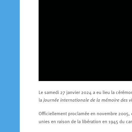
Le samedi 27 janvier 2024 a eu lieu la cérém
la
Journée internationale de la mémoire des vi
Officiellement proclamée en novembre 2005, c
unies en raison de la libération en 1945 du c