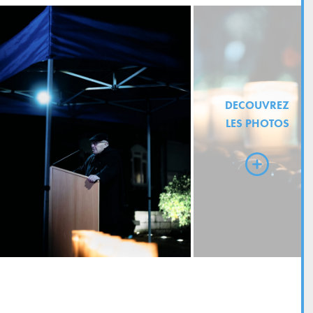
DECOUVREZ
LES PHOTOS