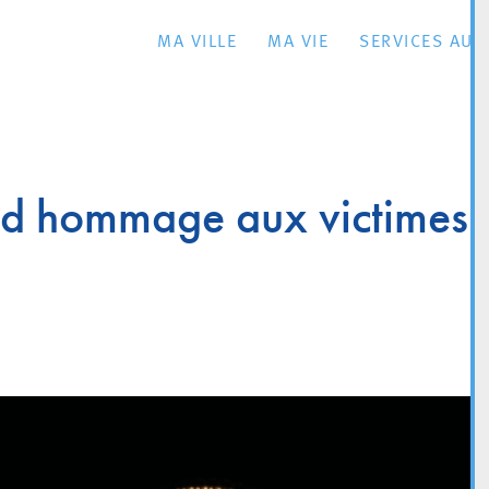
MA VILLE
MA VIE
SERVICES AU 
end hommage aux victimes