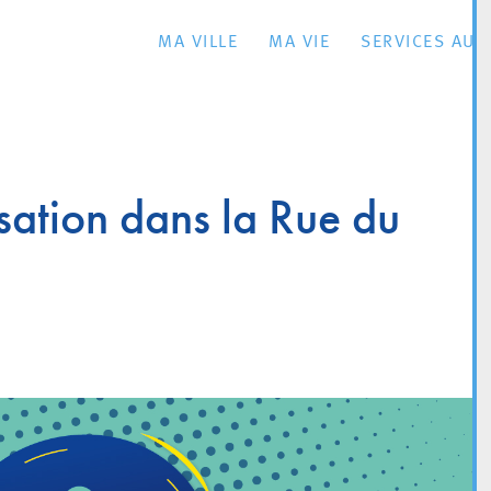
MA VILLE
MA VIE
SERVICES AU 
sation dans la Rue du