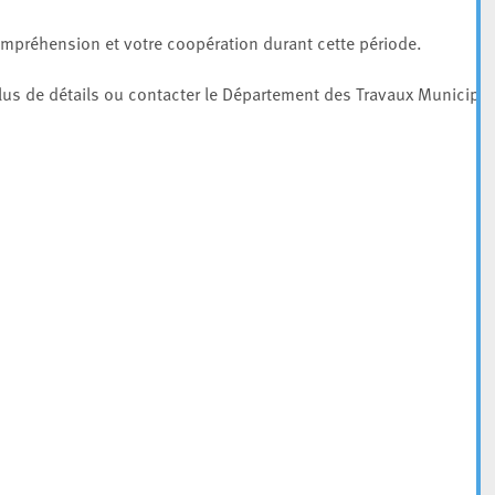
préhension et votre coopération durant cette période.
 plus de détails ou contacter le Département des Travaux Municipa