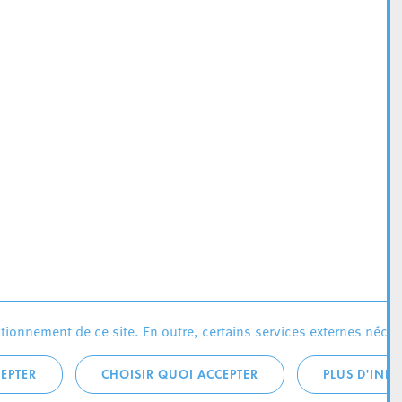
ionnement de ce site. En outre, certains services externes néces
EPTER
CHOISIR QUOI ACCEPTER
PLUS D'INF