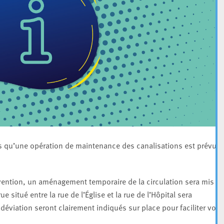
ts qu’une opération de maintenance des canalisations est prévue
tervention, un aménagement temporaire de la circulation sera mis e
ue situé entre la rue de l’Église et la rue de l’Hôpital sera
déviation seront clairement indiqués sur place pour faciliter vos