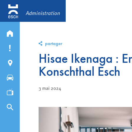
Administration
partager
Hisae Ikenaga : En
Konschthal Esch
3 mai 2024