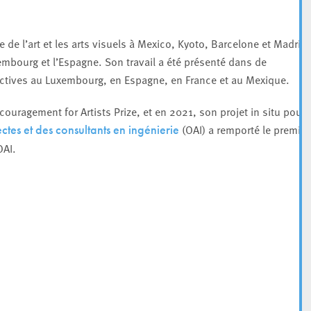
e de l’art et les arts visuels à Mexico, Kyoto, Barcelone et Madrid.
xembourg et l’Espagne. Son travail a été présenté dans de
ectives au Luxembourg, en Espagne, en France et au Mexique.
uragement for Artists Prize, et en 2021, son projet in situ pour 
(OAI) a remporté le premier
tes et des consultants en ingénierie
OAI.