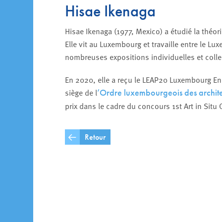
Hisae Ikenaga
Hisae Ikenaga (1977, Mexico) a étudié la théori
Elle vit au Luxembourg et travaille entre le Lu
nombreuses expositions individuelles et coll
En 2020, elle a reçu le LEAP20 Luxembourg Enco
siège de l
’Ordre luxembourgeois des architec
prix dans le cadre du concours 1st Art in Situ 
Retour