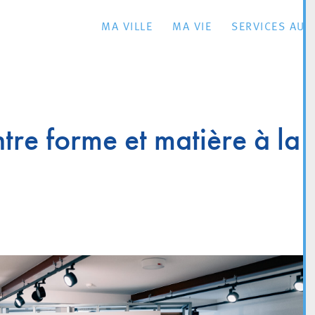
MA VILLE
MA VIE
SERVICES AU 
tre forme et matière à la