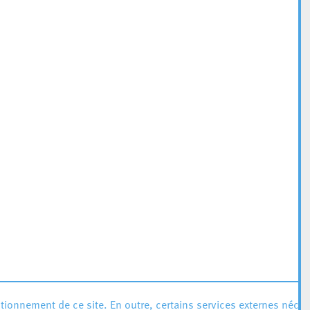
ionnement de ce site. En outre, certains services externes néces