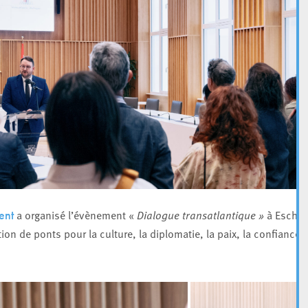
a organisé l’évènement «
Dialogue transatlantique »
à Esch.
ent
 de ponts pour la culture, la diplomatie, la paix, la confiance e