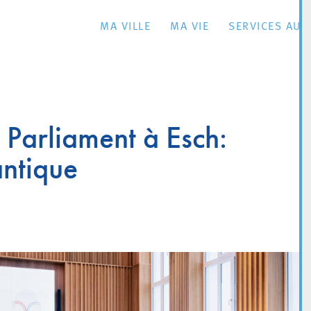
MA VILLE
MA VIE
SERVICES AU 
 Parliament à Esch:
antique