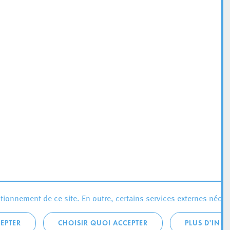
ionnement de ce site. En outre, certains services externes néces
EPTER
CHOISIR QUOI ACCEPTER
PLUS D'INF