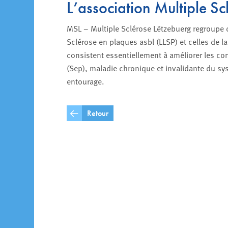
L’association Multiple S
MSL – Multiple Sclérose Lëtzebuerg regroupe d
Sclérose en plaques asbl (LLSP) et celles de 
consistent essentiellement à améliorer les co
(Sep), maladie chronique et invalidante du sys
entourage.
Retour