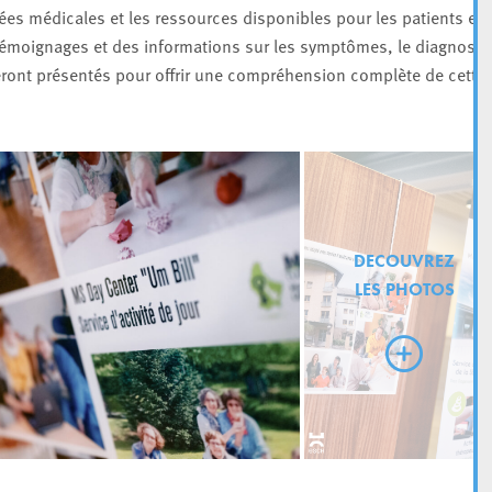
ées médicales et les ressources disponibles pour les patients et
 témoignages et des informations sur les symptômes, le diagnosti
seront présentés pour offrir une compréhension complète de cette
DECOUVREZ
LES PHOTOS