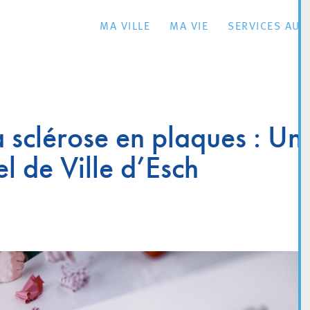
MA VILLE
MA VIE
SERVICES AU 
la sclérose en plaques : Un
el de Ville d’Esch