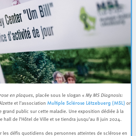
érose en plaques
, placée sous le slogan «
My MS Diagnosis:
-Alzette et l’association
ont
Multiple Sclérose Lëtzebuerg (MSL)
 le grand public sur cette maladie. Une exposition dédiée à la
 hall de l’Hôtel de Ville et se tiendra jusqu’au 8 juin 2024.
sur les défis quotidiens des personnes atteintes de sclérose en