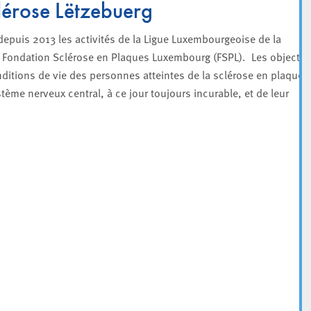
clérose Lëtzebuerg
epuis 2013 les activités de la Ligue Luxembourgeoise de la
la Fondation Sclérose en Plaques Luxembourg (FSPL). Les objectif
nditions de vie des personnes atteintes de la sclérose en plaques
tème nerveux central, à ce jour toujours incurable, et de leur