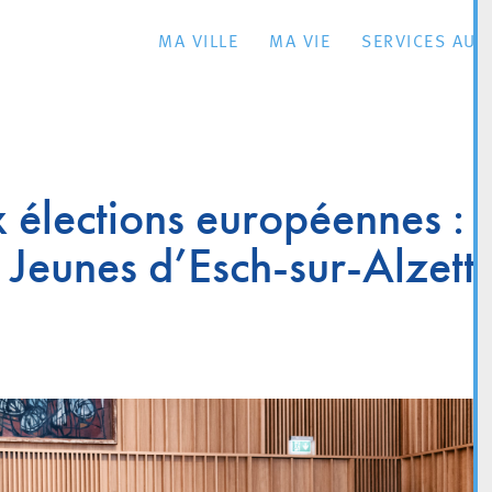
MA VILLE
MA VIE
SERVICES AU 
x élections européennes :
Jeunes d’Esch-sur-Alzett