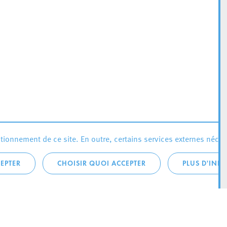
ionnement de ce site. En outre, certains services externes néces
EPTER
CHOISIR QUOI ACCEPTER
PLUS D'INF