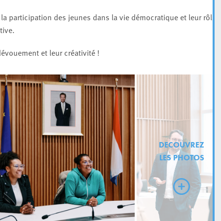
 la participation des jeunes dans la vie démocratique et leur rôle
tive.
dévouement et leur créativité !
DECOUVREZ
LES PHOTOS