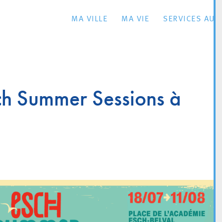
MA VILLE
MA VIE
SERVICES AU 
ch Summer Sessions à