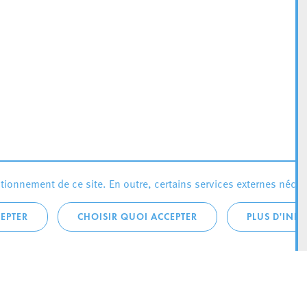
ionnement de ce site. En outre, certains services externes néces
EPTER
CHOISIR QUOI ACCEPTER
PLUS D'INF