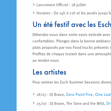
Lancement Officiel : 18 juillet
Horaires : De 14h à 21h et les jeudis jusqu’
Un été festif avec les Es
Détendez-vous dans notre oasis estivale avec 
confortables. Plongez dans la bonne ambiance 
plats proposés par nos Food trucks présents s
Profitez de chaque instant dans une atmosphèr
au rendez-vous.
Les artistes
Pour animer les Esch Summer Sessions divers 
18/07 : DJ Brave,
,
Zero Point Five
One Last
25/07 : DJ Brave, The Tame and the Wild,
Dr