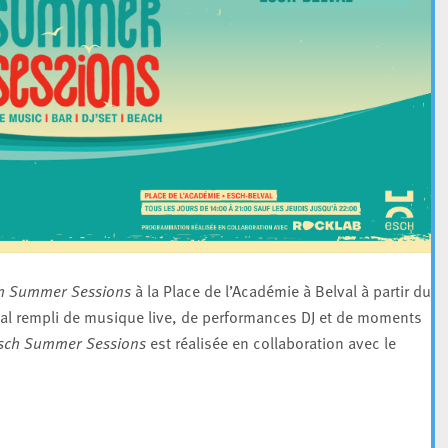
h Summer Sessions
à la Place de l’Académie à Belval à partir du 1
ival rempli de musique live, de performances DJ et de moments
sch Summer Sessions
est réalisée en collaboration avec le