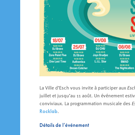
La Ville d’Esch vous invite à participer aux
Esc
juillet et jusqu’au 11 août. Un événement est
conviviaux. La programmation musicale des
E
.
Rocklab
Détails de l’événement