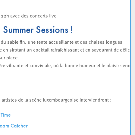
à 22h avec des concerts live
ch Summer Sessions !
du sable fin, une tente accueillante et des chaises longues
en sirotant un cocktail rafraîchissant et en savourant de délicie
ur place.
e vibrante et conviviale, où la bonne humeur et le plaisir seront
artistes de la scène luxembourgeoise interviendront :
 Time
eam Catcher