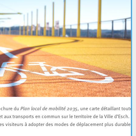
rochure du
Plan local de mobilité 2035
, une carte détaillant toutes
et aux transports en commun sur le territoire de la Ville d’Esch.
 les visiteurs à adopter des modes de déplacement plus durables e