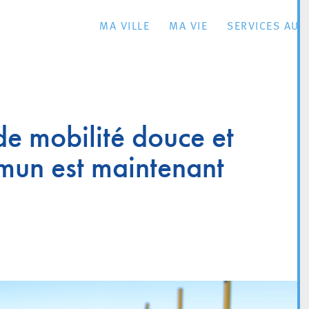
MA VILLE
MA VIE
SERVICES AU 
de mobilité douce et
mun est maintenant