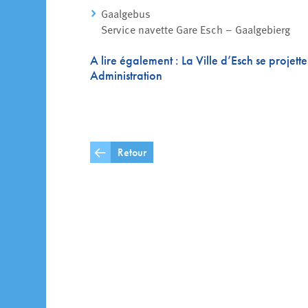
Gaalgebus
Service navette Gare Esch – Gaalgebierg
La Ville d’Esch se projett
A lire également :
Administration
Retour