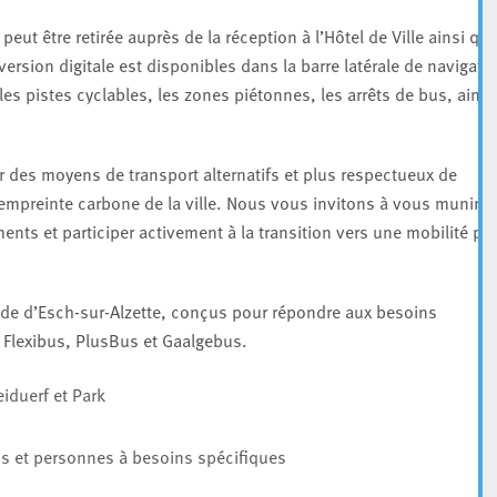
eut être retirée auprès de la réception à l’Hôtel de Ville ainsi qu’
 version digitale est disponibles dans la barre latérale de navigati
les pistes cyclables, les zones piétonnes, les arrêts de bus, ainsi
ir des moyens de transport alternatifs et plus respectueux de
’empreinte carbone de la ville. Nous vous invitons à vous munir d
ents et participer activement à la transition vers une mobilité pl
nde d’Esch-sur-Alzette, conçus pour répondre aux besoins
: Flexibus, PlusBus et Gaalgebus.
iduerf et Park
s et personnes à besoins spécifiques