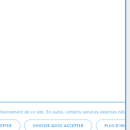
ionnement de ce site. En outre, certains services externes néces
EPTER
CHOISIR QUOI ACCEPTER
PLUS D'INF