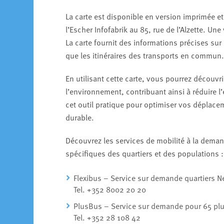
La carte est disponible en version imprimée et p
l’Escher Infofabrik au 85, rue de l’Alzette. Une
La carte fournit des informations précises sur 
que les itinéraires des transports en commun.
En utilisant cette carte, vous pourrez découvr
l’environnement, contribuant ainsi à réduire l
cet outil pratique pour optimiser vos déplacem
durable.
Découvrez les services de mobilité à la dema
spécifiques des quartiers et des populations 
Flexibus – Service sur demande quartiers Ne
Tel. +352 8002 20 20
PlusBus – Service sur demande pour 65 plu
Tel. +352 28 108 42