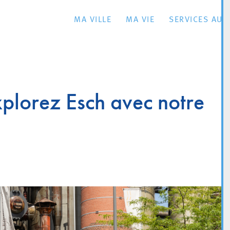
MA VILLE
MA VIE
SERVICES AU 
xplorez Esch avec notre