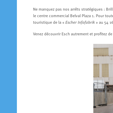
Ne manquez pas nos arrêts stratégiques : Brill à
le centre commercial Belval Plaza 1. Pour tou
touristique de la «
Escher Infofabrik
» au 54 16
Venez découvrir Esch autrement et profitez de 