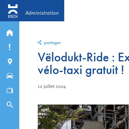
Administration
partager
Vëlodukt-Ride : E
vélo-taxi gratuit !
12 juillet 2024