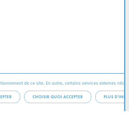
ionnement de ce site. En outre, certains services externes néces
EPTER
CHOISIR QUOI ACCEPTER
PLUS D'INF