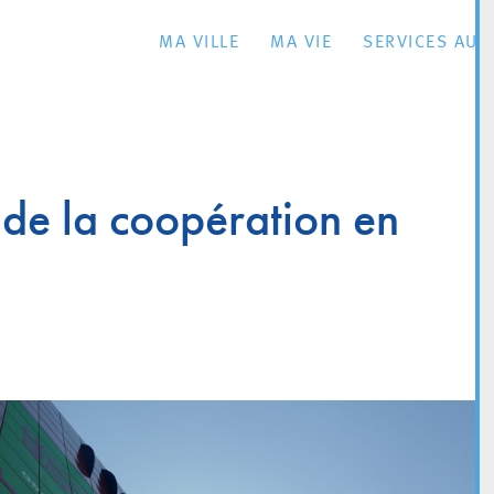
MA VILLE
MA VIE
SERVICES AU 
de la coopération en