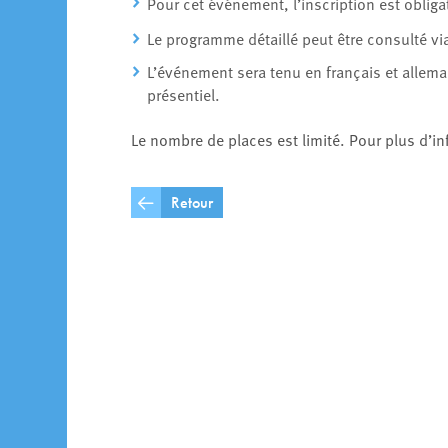
Pour cet événement, l’inscription est obligat
Le programme détaillé peut être consulté via 
L’événement sera tenu en français et allem
présentiel.
Le nombre de places est limité. Pour plus d’in
Retour