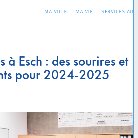
MA VILLE
MA VIE
SERVICES AU 
 à Esch : des sourires et
nts pour 2024-2025