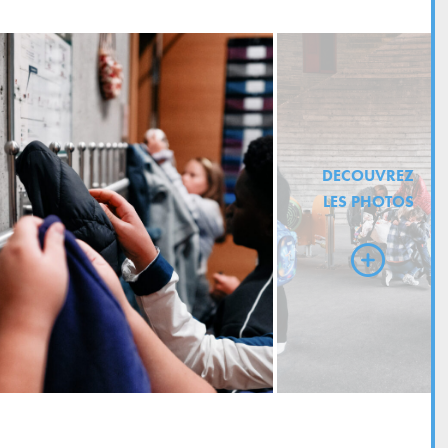
DECOUVREZ
LES PHOTOS