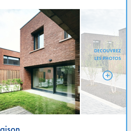
DECOUVREZ
LES PHOTOS
maison