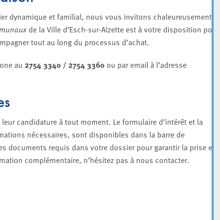
er dynamique et familial, nous vous invitons chaleureusement à
mmunaux
de la Ville d’Esch-sur-Alzette est à votre disposition pour
ompagner tout au long du processus d’achat.
phone au
2754 3340 / 2754 3360
ou par email à l’adresse
es
eur candidature à tout moment. Le formulaire d’intérêt et la
mations nécessaires, sont disponibles dans la barre de
les documents requis dans votre dossier pour garantir la prise en
rmation complémentaire, n’hésitez pas à nous contacter.