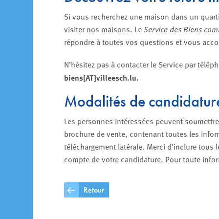
Si vous recherchez une maison dans un quarti
visiter nos maisons. Le
Service des Biens co
répondre à toutes vos questions et vous acc
N’hésitez pas à contacter le Service par télé
biens[AT]villeesch.lu.
Modalités de candidatur
Les personnes intéressées peuvent soumettre l
brochure de vente, contenant toutes les infor
téléchargement latérale. Merci d’inclure tous 
compte de votre candidature. Pour toute info
Retour