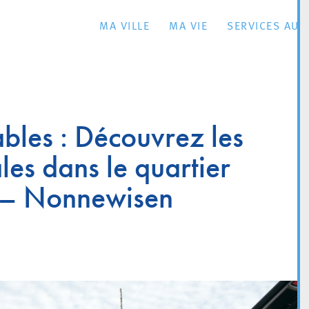
MA VILLE
MA VIE
SERVICES AU 
les : Découvrez les
les dans le quartier
– Nonnewisen