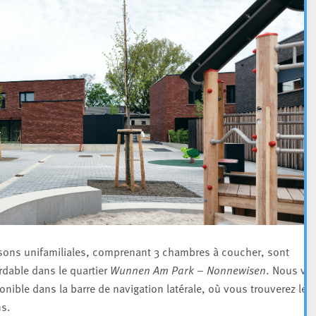
aisons unifamiliales, comprenant 3 chambres à coucher, sont
rdable dans le quartier
Wunnen Am Park – Nonnewisen
. Nous vo
onible dans la barre de navigation latérale, où vous trouverez les
ns.