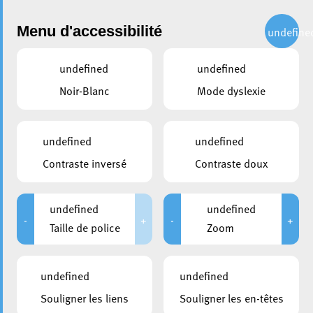
Administration
Menu d'accessibilité
undefine
undefined
undefined
partager
Noir-Blanc
Mode dyslexie
Visite de courtoisie de
l’Ambassadrice de la
undefined
undefined
République du Cap Vert
Contraste inversé
Contraste doux
8 octobre 2024
undefined
undefined
-
+
-
+
Taille de police
Zoom
undefined
undefined
Souligner les liens
Souligner les en-têtes