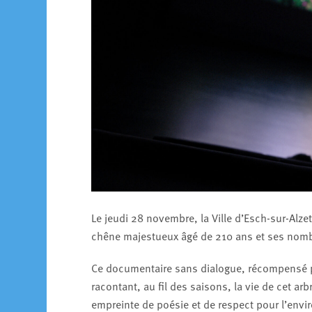
Le jeudi 28 novembre, la Ville d’Esch-sur-Alzet
chêne majestueux âgé de 210 ans et ses nombre
Ce documentaire sans dialogue, récompensé pa
racontant, au fil des saisons, la vie de cet arbr
empreinte de poésie et de respect pour l’env