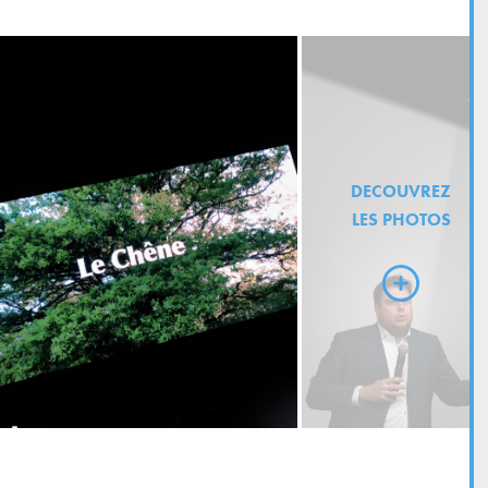
DECOUVREZ
LES PHOTOS