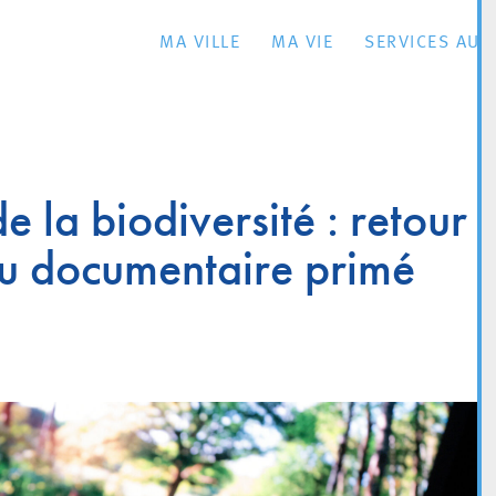
MA VILLE
MA VIE
SERVICES AU 
la biodiversité : retour
 du documentaire primé