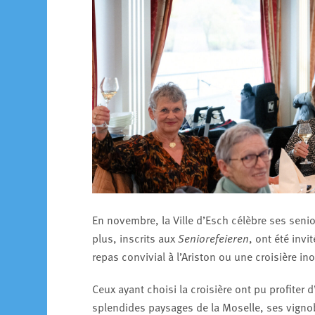
En novembre, la Ville d’Esch célèbre ses senio
plus, inscrits aux
Seniorefeieren
, ont été invi
repas convivial à l’Ariston ou une croisière i
Ceux ayant choisi la croisière ont pu profiter 
splendides paysages de la Moselle, ses vignobl