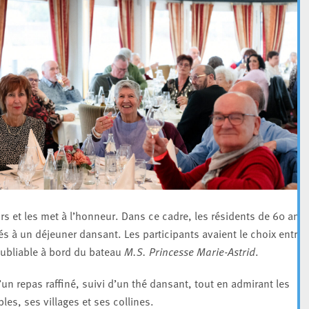
rs et les met à l’honneur. Dans ce cadre, les résidents de 60 ans 
tés à un déjeuner dansant. Les participants avaient le choix entre 
noubliable à bord du bateau
M.S. Princesse Marie-Astrid
.
d’un repas raffiné, suivi d’un thé dansant, tout en admirant les
es, ses villages et ses collines.