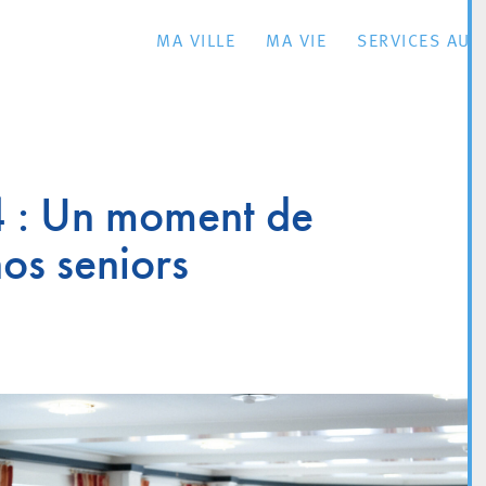
MA VILLE
MA VIE
SERVICES AU 
4 : Un moment de
nos seniors