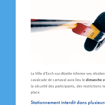
La Ville d’Esch-sur-Alzette informe ses réside
cavalcade de carnaval aura lieu le
dimanche 1
la sécurité des participants, des restrictions
place.
Stationnement interdit dans plusieu