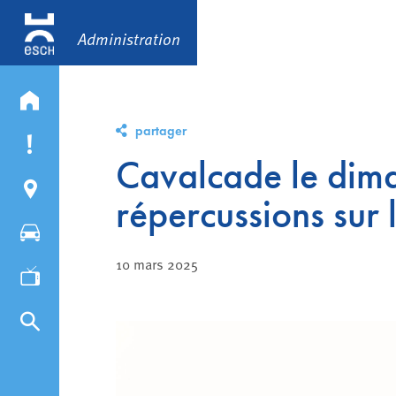
Administration
partager
Cavalcade le dim
répercussions sur l
10 mars 2025