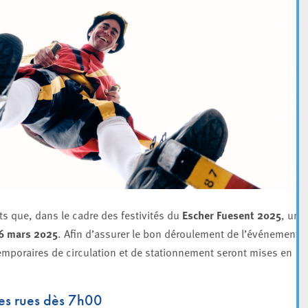
nts que, dans le cadre des festivités du
Escher Fuesent 2025
, une
6 mars 2025
. Afin d’assurer le bon déroulement de l’événement e
 temporaires de circulation et de stationnement seront mises en
res rues dès 7h00