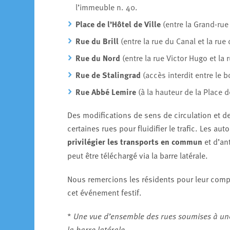
l’immeuble n. 40.
Place de l’Hôtel de Ville
(entre la Grand-rue 
Rue du Brill
(entre la rue du Canal et la rue d
Rue du Nord
(entre la rue Victor Hugo et la 
Rue de Stalingrad
(accès interdit entre le 
Rue Abbé Lemire
(à la hauteur de la Place d
Des modifications de sens de circulation et d
certaines rues pour fluidifier le trafic. Les a
privilégier les transports en commun
et d’an
peut être téléchargé via la barre latérale.
Nous remercions les résidents pour leur comp
cet événement festif.
*
Une vue d’ensemble des rues soumises à une
la barre latérale.