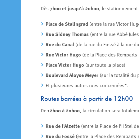
Dès
7h00 et jusqu’à 20h00
, le stationnement
Place de Stalingrad
(entre la rue Victor Hug
Rue Sidney Thomas
(entre la rue Abbé Jules
Rue du Canal
(de la rue du Fossé à la rue du 
Rue Victor Hugo
(de la Place des Remparts 
Place Victor Hugo
(sur toute la place)
Boulevard Aloyse Meyer
(sur la totalité du 
Et plusieures autres rues concernées*.
Routes barrées à partir de 12h00
De
12h00 à 20h00
, la circulation sera totalem
Rue de l’Alzette
(entre la Place de l’Hôtel de 
Rue du Fossé
(entre la Place des Remparts e