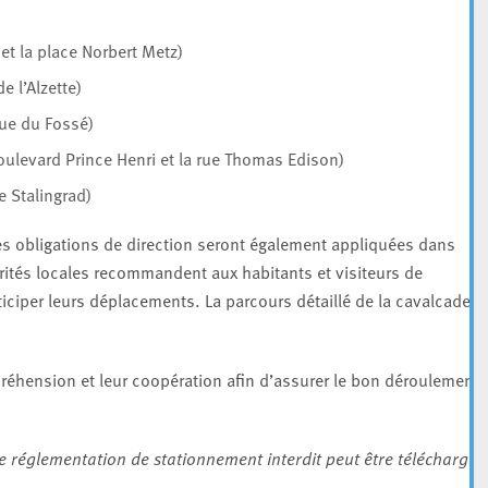
et la place Norbert Metz)
e l’Alzette)
rue du Fossé)
boulevard Prince Henri et la rue Thomas Edison)
e Stalingrad)
es obligations de direction seront également appliquées dans
utorités locales recommandent aux habitants et visiteurs de
ticiper leurs déplacements. La parcours détaillé de la cavalcade
réhension et leur coopération afin d’assurer le bon déroulement 
 réglementation de stationnement interdit peut être téléchargé v