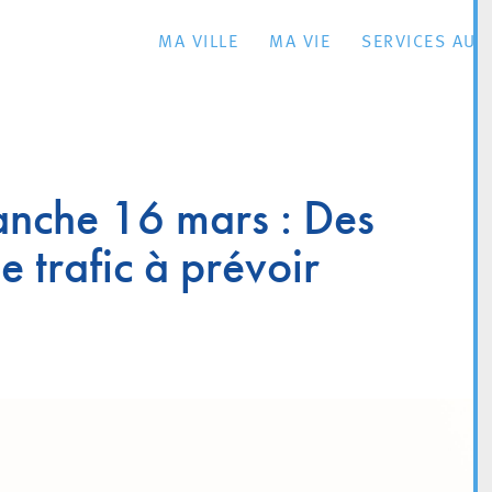
MA VILLE
MA VIE
SERVICES AU 
anche 16 mars : Des
e trafic à prévoir