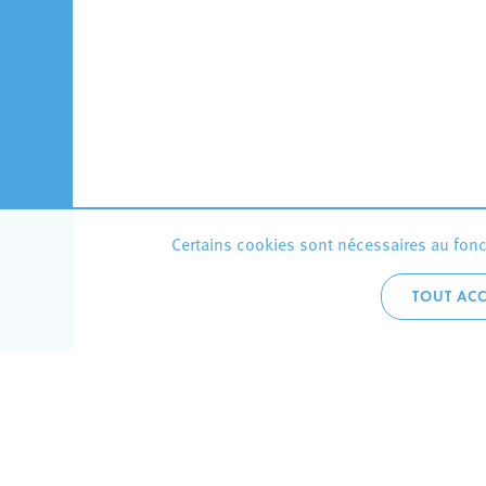
Certains cookies sont nécessaires au fonct
TOUT ACC
Accueil 