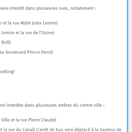
 sera interdit dans plusieures rues, notamment :
o et la rue Abbé Jules Lemire)
 Lemire et la rue de l’Usine)
Brill)
au boulevard Prince Henri)
parking)
ent interdite dans plusieures artères du centre-ville :
Ville et la rue Pierre Claude)
t la rue du Canal) L’arrêt de bus sera déplacé à la hauteur de