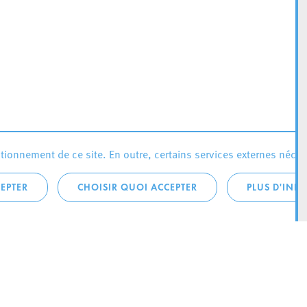
ionnement de ce site. En outre, certains services externes néces
EPTER
CHOISIR QUOI ACCEPTER
PLUS D'INF
téléphonique:
City Life