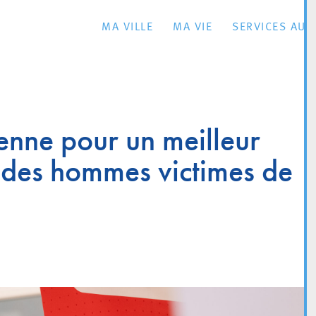
MA VILLE
MA VIE
SERVICES AU 
nne pour un meilleur
es hommes victimes de