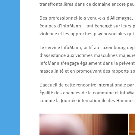
transfrontalières dans ce domaine encore peu 
Des professionnel·le·s venu·e·s d’Allemagne, d
équipes d’InfoMann – ont échangé sur leurs p
violence et les approches psychosociales qui
Le service InfoMann, actif au Luxembourg dep
d’assistance aux victimes masculines majeur
InfoMann s’engage également dans la préventio
masculinité et en promouvant des rapports soc
L’accueil de cette rencontre internationale par
Égalité des chances de la commune et InfoMan
comme la Journée internationale des Hommes