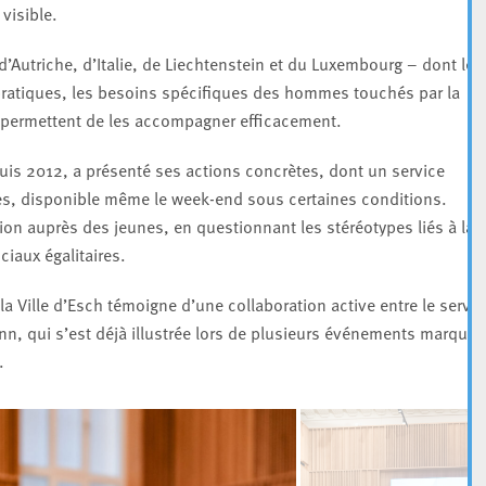
visible.
’Autriche, d’Italie, de Liechtenstein et du Luxembourg – dont les
ratiques, les besoins spécifiques des hommes touchés par la
 permettent de les accompagner efficacement.
uis 2012, a présenté ses actions concrètes, dont un service
es, disponible même le week-end sous certaines conditions.
n auprès des jeunes, en questionnant les stéréotypes liés à la
iaux égalitaires.
 la Ville d’Esch témoigne d’une collaboration active entre le servic
n, qui s’est déjà illustrée lors de plusieurs événements marquan
.