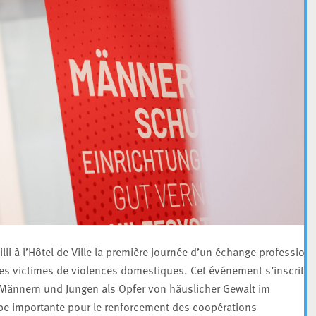
lli à l’Hôtel de Ville la première journée d’un échange profession
s victimes de violences domestiques. Cet événement s’inscrit
t Männern und Jungen als Opfer von häuslicher Gewalt im
e importante pour le renforcement des coopérations